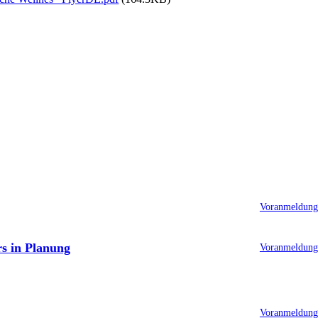
Voranmeldung
rs in Planung
Voranmeldung 
Voranmeldung 