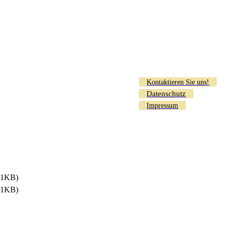
Kontaktieren Sie uns!
Datenschutz
Impressum
.1KB)
.1KB)