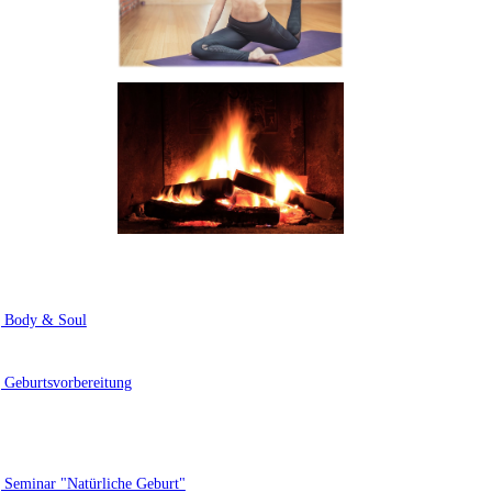
 Body & Soul
Geburtsvorbereitung
Seminar "Natürliche Geburt"