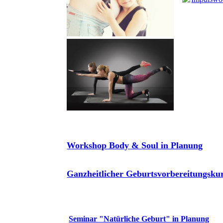
Workshop Body & Soul in Planung
Ganzheitlicher Geburtsvorbereitungsku
Seminar "Natürliche Geburt"
in Planung