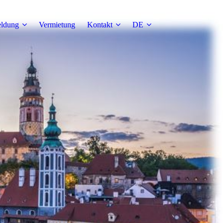
ldung
Vermietung
Kontakt
DE