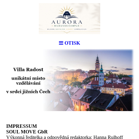
OTISK
IMPRESSUM
SOUL MOVE GbR
Výkonná ředitelka a odpovědná redaktorka: Hanna Rulhoff