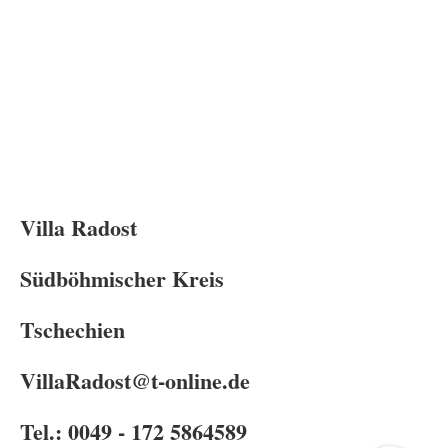
Villa Radost
Südböhmischer Kreis
Tschechien
VillaRadost@t-online.de
Tel.: 0049 - 172 5864589